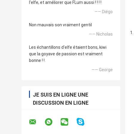
l'elfe, et améliorer que FLum aussi ! ! ! !
—— Diégo
Non mauvais son vraiment gentil
—— Nicholas
Les échantillons d'elfe étaient bons, kiwi
que la goyave de passion est vraiment
bonne ! !.
—— George
JE SUIS EN LIGNE UNE
DISCUSSION EN LIGNE