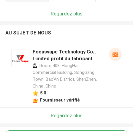
Regardez plus
AU SUJET DE NOUS
Focusvape Technology Co.,
Limited profil du fabricant
Room 403, HongHai
Commercial Building, SongGang
Town, Bao'An District, ShenZhen,
China ,Chine
5.0
Fournisseur vérifié
Regardez plus