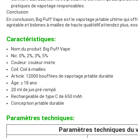
pratiques de vapotage responsables.
Conclusion
En conclusion, Big Puff Vape est le vapotage jetable ultime qui of
agréable.et bobines à mailles de haute qualitéN'attendez plus, ess
Caractéristiques:
Nom du produit: Big Puff Vape
Nic: 0%, 2%, 3%, 5%
Couleur: couleur mixte
Coil: Coil à mailles
Article: 12000 bouffées de vapotage jetable durable
Âge: ≥ 18 ans
20 ml de jus pré-rempli
Rechargeable de type C de 650 mAh
Conception jetable durable
Paramètres techniques:
Paramètres techniques du v