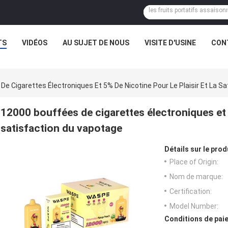
TS
VIDÉOS
AU SUJET DE NOUS
VISITE D'USINE
CON
e Cigarettes Électroniques Et 5% De Nicotine Pour Le Plaisir Et La S
12000 bouffées de cigarettes électroniques et 5
satisfaction du vapotage
Détails sur le prod
Place of Origin:
Nom de marque:
Certification:
Model Number:
Conditions de paie