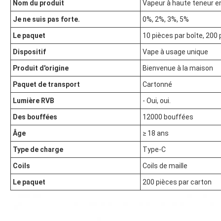
Nom du produit
Vapeur à haute teneur 
Je ne suis pas forte.
0%, 2%, 3%, 5%
Le paquet
10 pièces par boîte, 200 
Dispositif
Vape à usage unique
Produit d'origine
Bienvenue à la maison
Paquet de transport
Cartonné
Lumière RVB
- Oui, oui.
Des bouffées
12000 bouffées
Âge
≥ 18 ans
Type de charge
Type-C
Coils
Coils de maille
Le paquet
200 pièces par carton