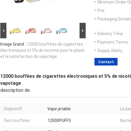
Minimum Order Qu
Prix:
Packaging Details
Delivery Time:
Payment Terms:
Image Grand :
12000 bouffées de cigarettes
électroniques et 5% de nicotine pour le plaisir
Supply Ability:
et la satisfaction du vapotage
Contact
12000 bouffées de cigarettes électroniques et 5% de nicotine
vapotage
description de
Dispositif:
Vape jetable
Le pa
Des bouffées:
12000PUFFS
Numér