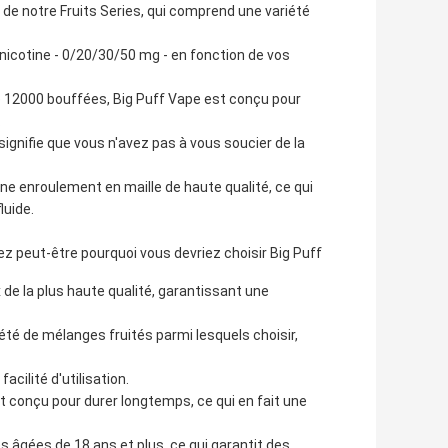
s de notre Fruits Series, qui comprend une variété
nicotine - 0/20/30/50 mg - en fonction de vos
e 12000 bouffées, Big Puff Vape est conçu pour
.
signifie que vous n'avez pas à vous soucier de la
ne enroulement en maille de haute qualité, ce qui
luide.
z peut-être pourquoi vous devriez choisir Big Puff
de la plus haute qualité, garantissant une
été de mélanges fruités parmi lesquels choisir,
acilité d'utilisation.
 conçu pour durer longtemps, ce qui en fait une
s âgées de 18 ans et plus, ce qui garantit des