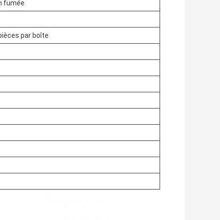
en fumée
pièces par boîte