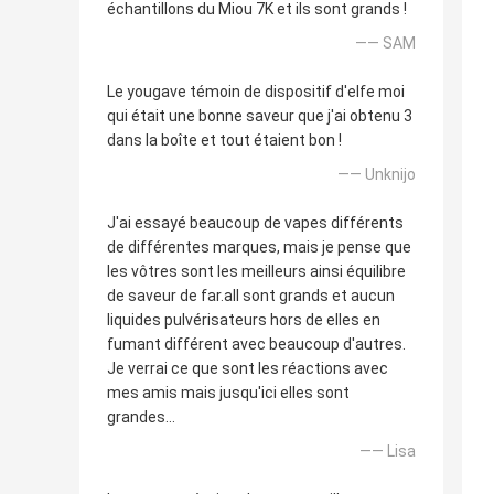
échantillons du Miou 7K et ils sont grands !
—— SAM
Le yougave témoin de dispositif d'elfe moi
qui était une bonne saveur que j'ai obtenu 3
dans la boîte et tout étaient bon !
—— Unknijo
J'ai essayé beaucoup de vapes différents
de différentes marques, mais je pense que
les vôtres sont les meilleurs ainsi équilibre
de saveur de far.all sont grands et aucun
liquides pulvérisateurs hors de elles en
fumant différent avec beaucoup d'autres.
Je verrai ce que sont les réactions avec
mes amis mais jusqu'ici elles sont
grandes…
—— Lisa