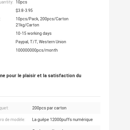
antity:
10pcs
$3.8-3.95
:
10pcs/Pack, 200pcs/Carton
21kg/Carton
10-15 working days
Paypal, T/T, Western Union
100000000pcs/month
 pour le plaisir et la satisfaction du
quet:
200pcs par carton
o de modèle:
La guêpe 12000puffs numérique