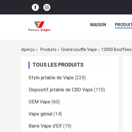
MAISON
PRODUI
Aperçu
Produits
Grand souffle Vape
12000 Bouffées D
TOUS LES PRODUITS
Stylo jetable de Vape
(229)
Dispositif jetable de CBD Vape
(110)
OEM Vape
(60)
Vape génial
(14)
Barre Vape d'Elf
(19)