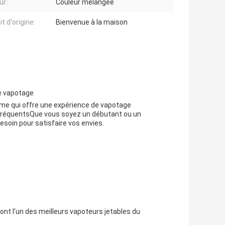
ur:
Couleur mélangée
t d'origine:
Bienvenue à la maison
de vapotage
ime qui offre une expérience de vapotage
t fréquentsQue vous soyez un débutant ou un
soin pour satisfaire vos envies.
ont l'un des meilleurs vapoteurs jetables du